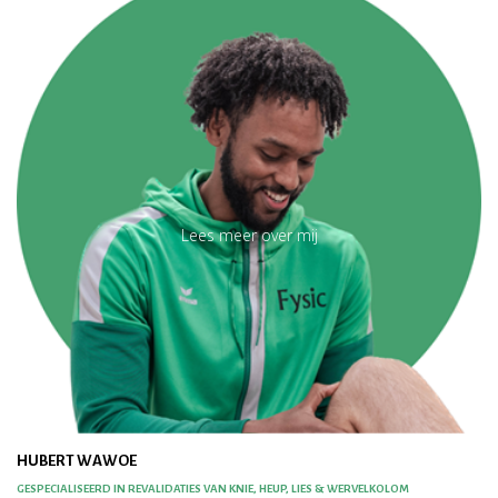
Lees meer over mij
HUBERT WAWOE
GESPECIALISEERD IN REVALIDATIES VAN KNIE, HEUP, LIES & WERVELKOLOM