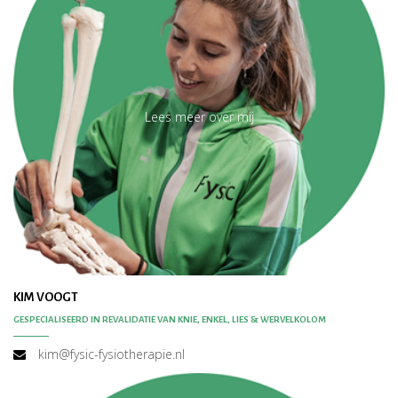
Lees meer over mij
KIM VOOGT
GESPECIALISEERD IN REVALIDATIE VAN KNIE, ENKEL, LIES & WERVELKOLOM
kim@fysic-fysiotherapie.nl