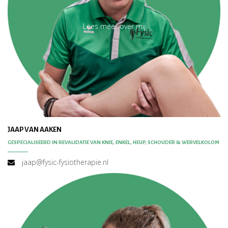
Lees meer over mij
JAAP VAN AAKEN
GESPECIALISEERD IN REVALIDATIE VAN KNIE, ENKEL, HEUP, SCHOUDER & WERVELKOLOM
jaap@fysic-fysiotherapie.nl