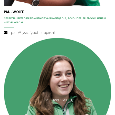
PAUL WOLFE
GESPECIALISEERD IN REVALIDATIE VAN HAND/POLS, SCHOUDER, ELLEBOOG, HEUP &
WERVELKOLOM
paul@fysic-fysiotherapie.nl
Lees meer over mij