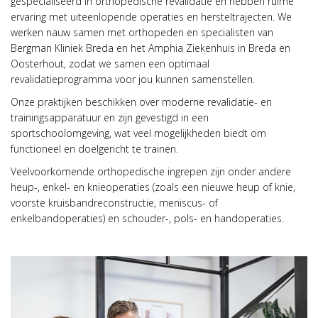
gespecialiseerd in orthopedische revalidatie en hebben ruime
ervaring met uiteenlopende operaties en hersteltrajecten. We
werken nauw samen met orthopeden en specialisten van
Bergman Kliniek Breda en het Amphia Ziekenhuis in Breda en
Oosterhout, zodat we samen een optimaal
revalidatieprogramma voor jou kunnen samenstellen.
Onze praktijken beschikken over moderne revalidatie- en
trainingsapparatuur en zijn gevestigd in een
sportschoolomgeving, wat veel mogelijkheden biedt om
functioneel en doelgericht te trainen.
Veelvoorkomende orthopedische ingrepen zijn onder andere
heup-, enkel- en knieoperaties (zoals een nieuwe heup of knie,
voorste kruisbandreconstructie, meniscus- of
enkelbandoperaties) en schouder-, pols- en handoperaties.