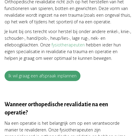
Orthopedische revalidatie richt zich op het herstellen van het
functioneren van spieren, botten en gewrichten. Deze vorm van
revalidatie wordt ingezet na een trauma (zoals een ongeval thuis,
op het werk of tijdens het sporten) of na een operatie.
Je kunt bij ons terecht voor herstel bij onder andere enkel-, knie-,
schouder-, hand/pols-, heup/lies-, lage rug-, nek- en
elleboogklachten. Onze
fysiotherapeuten
hebben ieder hun
eigen specialisatie in revalidatie na trauma en operatie en
helpen je graag om weer optimaal te kunnen bewegen.
Ik wil graag een afspraak inplannen
Wanneer orthopedische revalidatie na een
operatie?
Na een operatie is het belangrijk om op een verantwoorde
manier te revalideren. Onze fysiotherapeuten zijn