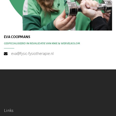
EVA COOPMANS
GESPECIALISEERD IN REVALIDATIE VAN KNIE & WERVELKOLOM
eva@fysic-fysiotherapie.nl
Links