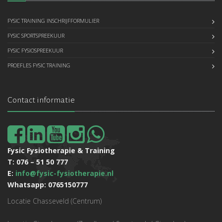
FYSIC TRAINING INSCHRIJFFORMULIER
FYSIC SPORTSPREEKUUR
FYSIC FYSIOSPREEKUUR
PROEFLES FYSIC TRAINING
Contact informatie
Fysic Fysiotherapie & Training
T: 076 – 51 50 777
E:
info@fysic-fysiotherapie.nl
Whatsapp: 0765150777
Locatie Chasseveld (Centrum)