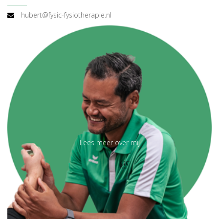
hubert@fysic-fysiotherapie.nl
Lees meer over mij