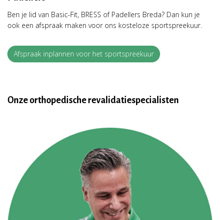
Ben je lid van Basic-Fit, BRESS of Padellers Breda? Dan kun je
ook een afspraak maken voor ons kosteloze sportspreekuur.
Afspraak inplannen voor het sportspreekuur
Onze orthopedische revalidatiespecialisten