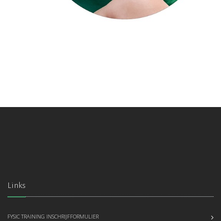
Links
FYSIC TRAINING INSCHRIJFFORMULIER