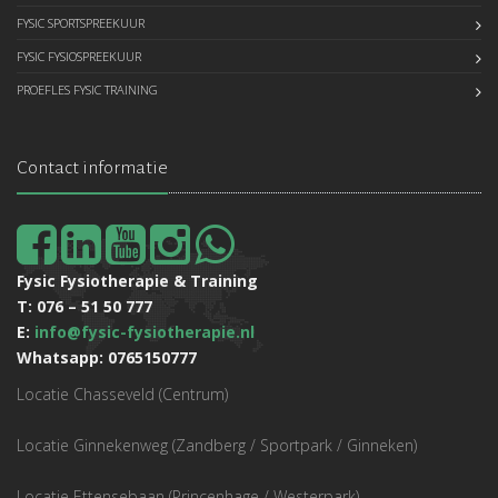
FYSIC SPORTSPREEKUUR
FYSIC FYSIOSPREEKUUR
PROEFLES FYSIC TRAINING
Contact informatie
Fysic Fysiotherapie & Training
T: 076 – 51 50 777
E:
info@fysic-fysiotherapie.nl
Whatsapp: 0765150777
Locatie Chasseveld (Centrum)
Locatie Ginnekenweg (Zandberg / Sportpark / Ginneken)
Locatie Ettensebaan (Princenhage / Westerpark)