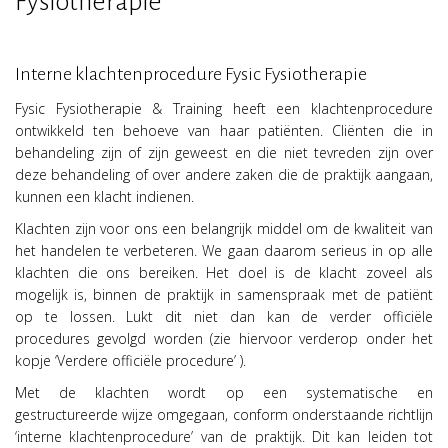
Fysiotherapie
Interne klachtenprocedure Fysic Fysiotherapie
Fysic Fysiotherapie & Training heeft een klachtenprocedure
ontwikkeld ten behoeve van haar patiënten. Cliënten die in
behandeling zijn of zijn geweest en die niet tevreden zijn over
deze behandeling of over andere zaken die de praktijk aangaan,
kunnen een klacht indienen.
Klachten zijn voor ons een belangrijk middel om de kwaliteit van
het handelen te verbeteren. We gaan daarom serieus in op alle
klachten die ons bereiken. Het doel is de klacht zoveel als
mogelijk is, binnen de praktijk in samenspraak met de patiënt
op te lossen. Lukt dit niet dan kan de verder officiële
procedures gevolgd worden (zie hiervoor verderop onder het
kopje ‘
Verdere officiële procedure’
).
Met de klachten wordt op een systematische en
gestructureerde wijze omgegaan, conform onderstaande richtlijn
‘interne klachtenprocedure’ van de praktijk. Dit kan leiden tot