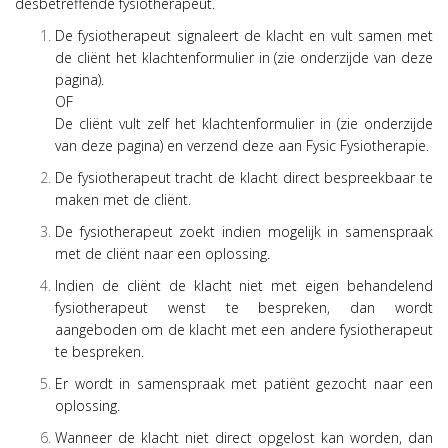
desbetreffende fysiotherapeut.
De fysiotherapeut signaleert de klacht en vult samen met
de cliënt het k
lachtenformulier
in (zie onderzijde van deze
pagina).
OF
De cliënt vult zelf het k
lachtenformulier in (zie onderzijde
van deze pagina)
en verzend deze aan Fysic Fysiotherapie.
De fysiotherapeut tracht de klacht direct bespreekbaar te
maken met de cliënt.
De fysiotherapeut zoekt indien mogelijk in samenspraak
met de cliënt naar een oplossing.
Indien de cliënt de klacht niet met eigen behandelend
fysiotherapeut wenst te bespreken, dan wordt
aangeboden om de klacht met een andere fysiotherapeut
te bespreken.
Er wordt in samenspraak met patiënt gezocht naar een
oplossing.
Wanneer de klacht niet direct opgelost kan worden, dan