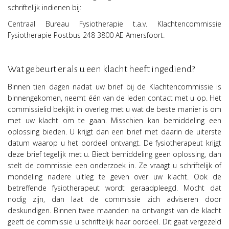
schriftelijk indienen bij:
Centraal Bureau Fysiotherapie t.a.v. Klachtencommissie
Fysiotherapie Postbus 248 3800 AE Amersfoort.
Wat gebeurt er als u een klacht heeft ingediend?
Binnen tien dagen nadat uw brief bij de Klachtencommissie is
binnengekomen, neemt één van de leden contact met u op. Het
commissielid bekijkt in overleg met u wat de beste manier is om
met uw klacht om te gaan. Misschien kan bemiddeling een
oplossing bieden. U krijgt dan een brief met daarin de uiterste
datum waarop u het oordeel ontvangt. De fysiotherapeut krijgt
deze brief tegelijk met u. Biedt bemiddeling geen oplossing, dan
stelt de commissie een onderzoek in. Ze vraagt u schriftelijk of
mondeling nadere uitleg te geven over uw klacht. Ook de
betreffende fysiotherapeut wordt geraadpleegd. Mocht dat
nodig zijn, dan laat de commissie zich adviseren door
deskundigen. Binnen twee maanden na ontvangst van de klacht
geeft de commissie u schriftelijk haar oordeel. Dit gaat vergezeld