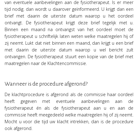
van eventuele aanbevelingen aan de fysiotherapeut. Is er meer
tijd nodig. dan wordt u daarover geïnformeerd. U krijgt dan een
brief met daarin de uiterste datum waarop u het oordeel
ontvangt. De fysiotherapeut krijgt deze brief tegelijk met u.
Binnen een maand na ontvangst van het oordeel moet de
fysiotherapeut u schriftelijk laten weten welke maatregelen hij of
zij neemt. Lukt dat niet binnen een maand, dan krijgt u een brief
met daarin de uiterste datum waarop u wel bericht zult
ontvangen. De fysiotherapeut stuurt een kopie van de brief met
maatregelen naar de Klachtencommissie.
Wanneer is de procedure afgerond?
De klachtprocedure is afgerond als de commissie haar oordeel
heeft gegeven met eventuele aanbevelingen aan de
fysiotherapeut én als de fysiotherapeut aan u en aan de
commissie heeft meegedeeld welke maatregelen hij of zij neemt.
Mocht u voor die tijd uw klacht intrekken, dan is de procedure
ook afgerond.