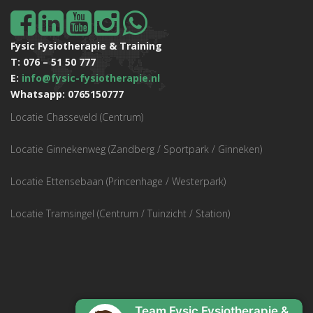
Fysic Fysiotherapie & Training
T: 076 – 51 50 777
E:
info@fysic-fysiotherapie.nl
Whatsapp: 0765150777
Locatie Chasseveld (Centrum)
Locatie Ginnekenweg (Zandberg / Sportpark / Ginneken)
Locatie Ettensebaan (Princenhage / Westerpark)
Locatie Tramsingel (Centrum / Tuinzicht / Station)